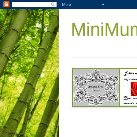
MiniMu