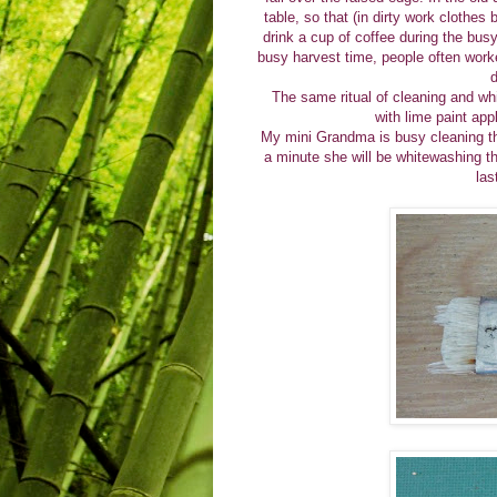
table, so that (in dirty work clothes
drink a cup of coffee during the bu
busy harvest time, people often worke
d
The same ritual of cleaning and whi
with lime paint appl
My mini Grandma is busy cleaning the
a minute she will be whitewashing th
las