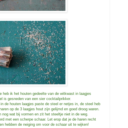
e heb ik het houten gedeelte van de witkwast in laagjes
l is gesneden van een sier cocktailprikker.
n de houten laagjes paste de steel er netjes in, de steel heb
aren op de 3 laagjes hout zijn gelijmd en goed droog waren.
 nog wat bij vormen en zit het steeltje niet in de weg.
erd met een scherpe schaar. Let erop dat je de haren recht
en hebben de neiging om voor de schaar uit te wijken!