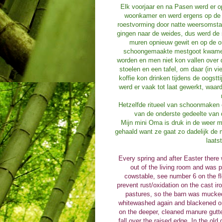
Elk voorjaar en na Pasen werd er op
woonkamer en werd ergens op de de
roestvorming door natte weersomsta
gingen naar de weides, dus werd de
muren opnieuw gewit en op de o
schoongemaakte mestgoot kwamen 
worden en men niet kon vallen over 
stoelen en een tafel, om daar (in vi
koffie kon drinken tijdens de oogst
werd er vaak tot laat gewerkt, waar
Hetzelfde ritueel van schoonmaken 
van de onderste gedeelte van 
Mijn mini Oma is druk in de weer m
gehaald want ze gaat zo dadelijk de m
laats
Every spring and after Easter ther
out of the living room and was p
cowstable, see number 6 on the flo
prevent rust/oxidation on the cast i
pastures, so the barn was mucked
whitewashed again and blackened on
on the deeper, cleaned manure gutte
fall over the raised edge. In the o