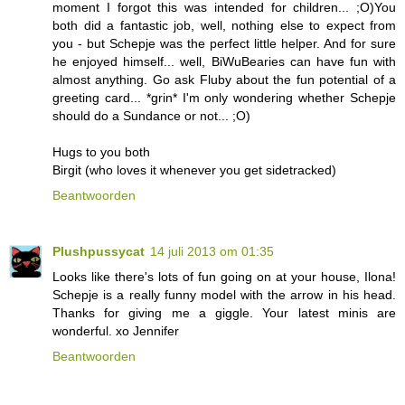
moment I forgot this was intended for children... ;O)You
both did a fantastic job, well, nothing else to expect from
you - but Schepje was the perfect little helper. And for sure
he enjoyed himself... well, BiWuBearies can have fun with
almost anything. Go ask Fluby about the fun potential of a
greeting card... *grin* I'm only wondering whether Schepje
should do a Sundance or not... ;O)
Hugs to you both
Birgit (who loves it whenever you get sidetracked)
Beantwoorden
Plushpussycat
14 juli 2013 om 01:35
Looks like there's lots of fun going on at your house, Ilona!
Schepje is a really funny model with the arrow in his head.
Thanks for giving me a giggle. Your latest minis are
wonderful. xo Jennifer
Beantwoorden