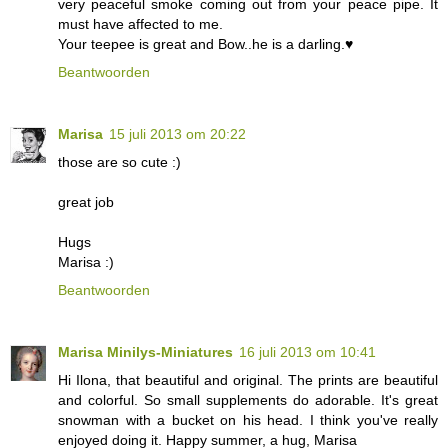
very peaceful smoke coming out from your peace pipe. It
must have affected to me.
Your teepee is great and Bow..he is a darling.♥
Beantwoorden
Marisa
15 juli 2013 om 20:22
those are so cute :)
great job
Hugs
Marisa :)
Beantwoorden
Marisa Minilys-Miniatures
16 juli 2013 om 10:41
Hi Ilona, that beautiful and original. The prints are beautiful
and colorful. So small supplements do adorable. It's great
snowman with a bucket on his head. I think you've really
enjoyed doing it. Happy summer, a hug, Marisa