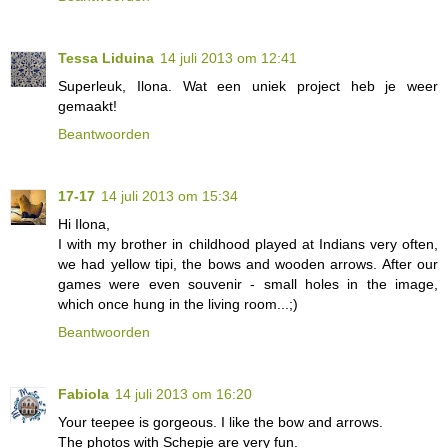
Tessa Liduina
14 juli 2013 om 12:41
Superleuk, Ilona. Wat een uniek project heb je weer
gemaakt!
Beantwoorden
17-17
14 juli 2013 om 15:34
Hi Ilona,
I with my brother in childhood played at Indians very often,
we had yellow tipi, the bows and wooden arrows. After our
games were even souvenir - small holes in the image,
which once hung in the living room...;)
Beantwoorden
Fabiola
14 juli 2013 om 16:20
Your teepee is gorgeous. I like the bow and arrows.
The photos with Schepje are very fun.