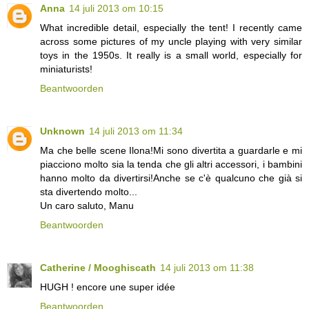
Anna
14 juli 2013 om 10:15
What incredible detail, especially the tent! I recently came
across some pictures of my uncle playing with very similar
toys in the 1950s. It really is a small world, especially for
miniaturists!
Beantwoorden
Unknown
14 juli 2013 om 11:34
Ma che belle scene Ilona!Mi sono divertita a guardarle e mi
piacciono molto sia la tenda che gli altri accessori, i bambini
hanno molto da divertirsi!Anche se c'è qualcuno che già si
sta divertendo molto...
Un caro saluto, Manu
Beantwoorden
Catherine / Mooghiscath
14 juli 2013 om 11:38
HUGH ! encore une super idée
Beantwoorden